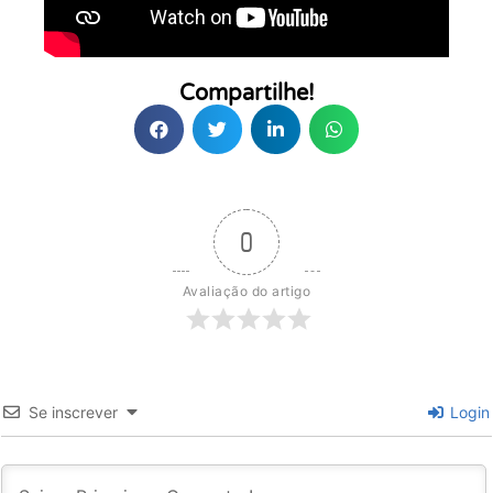
Compartilhe!
0
Avaliação do artigo
Se inscrever
Login