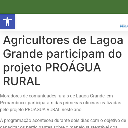
Open toolbar
Agricultores de Lagoa
Grande participam do
projeto PROÁGUA
RURAL
Moradores de comunidades rurais de Lagoa Grande, em
Pernambuco, participaram das primeiras oficinas realizadas
pelo projeto PROÁGUA RURAL neste ano.
A programação aconteceu durante dois dias com o objetivo de
capacitar os participantes sobre o manejo sustentável dos