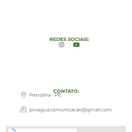
REDES SOCIAIS:
CONTATO:
Petrolina - PE
proagua.comunicacao@gmail.com