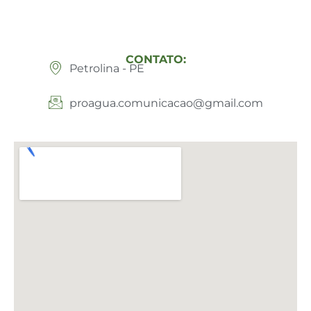
CONTATO:
Petrolina - PE
proagua.comunicacao@gmail.com