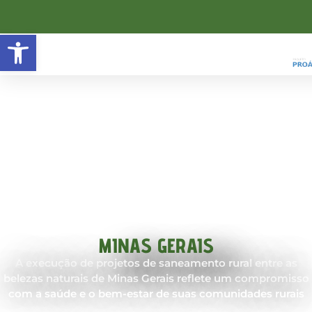
Open toolbar
MINAS GERAIS
A execução de projetos de saneamento rural entre as
belezas naturais de Minas Gerais reflete um compromisso
com a saúde e o bem-estar de suas comunidades rurais