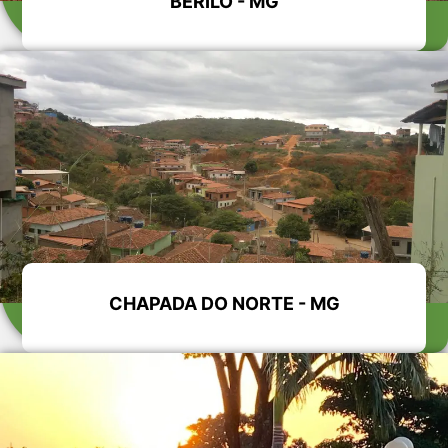
BERILO - MG
CHAPADA DO NORTE - MG