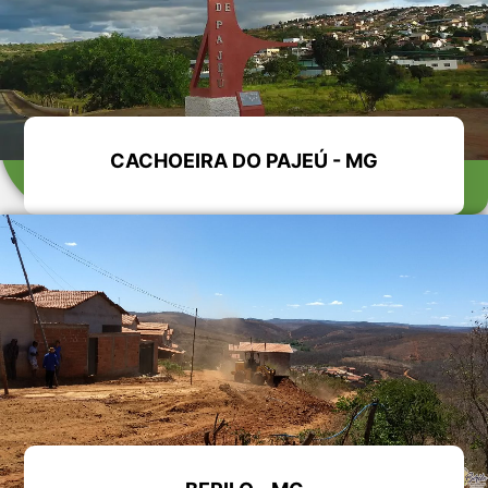
CACHOEIRA DO PAJEÚ - MG