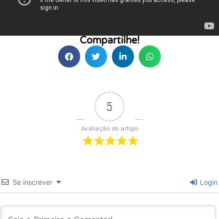
Compartilhe!
5
Avaliação do artigo
Se inscrever
Login