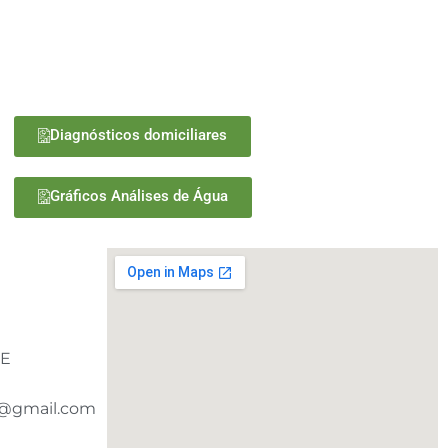
Diagnósticos domiciliares
Gráficos Análises de Água
PE
@gmail.com